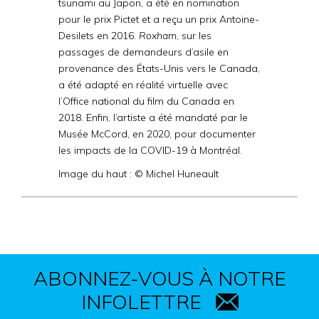
tsunami au Japon, a été en nomination
pour le prix Pictet et a reçu un prix Antoine-
Desilets en 2016.
Roxham
, sur les
passages de demandeurs d’asile en
provenance des États-Unis vers le Canada,
a été adapté en réalité virtuelle avec
l’Office national du film du Canada en
2018. Enfin, l’artiste a été mandaté par le
Musée McCord, en 2020, pour documenter
les impacts de la COVID-19 à Montréal.
Image du haut : © Michel Huneault
ABONNEZ-VOUS À NOTRE
INFOLETTRE