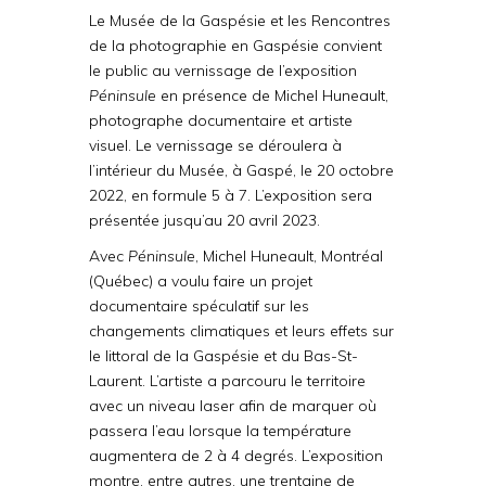
Le Musée de la Gaspésie et les Rencontres
de la photographie en Gaspésie convient
le public au vernissage de l’exposition
Péninsule
en présence de Michel Huneault,
photographe documentaire et artiste
visuel. Le vernissage se déroulera à
l’intérieur du Musée, à Gaspé, le 20 octobre
2022, en formule 5 à 7. L’exposition sera
présentée jusqu’au 20 avril 2023.
Avec
Péninsule
, Michel Huneault, Montréal
(Québec) a voulu faire un projet
documentaire spéculatif sur les
changements climatiques et leurs effets sur
le littoral de la Gaspésie et du Bas-St-
Laurent. L’artiste a parcouru le territoire
avec un niveau laser afin de marquer où
passera l’eau lorsque la température
augmentera de 2 à 4 degrés. L’exposition
montre, entre autres, une trentaine de